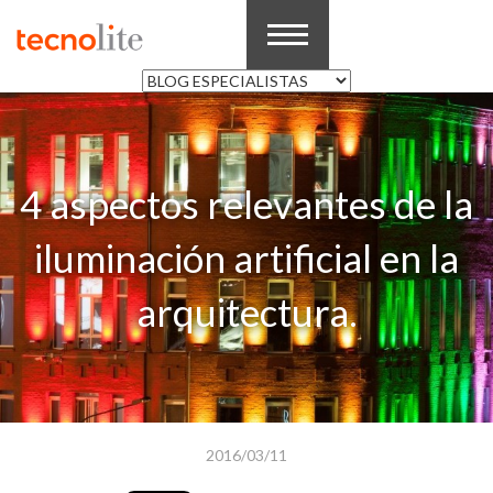
4 aspectos relevantes de la
iluminación artificial en la
arquitectura.
2016/03/11