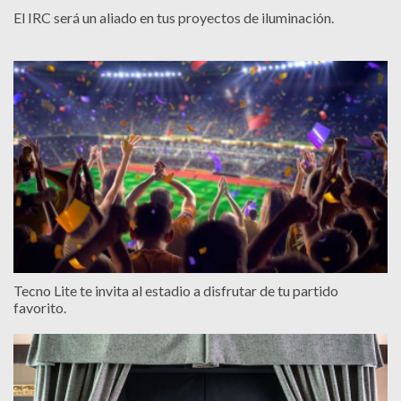
El IRC será un aliado en tus proyectos de iluminación.
Tecno Lite te invita al estadio a disfrutar de tu partido
favorito.