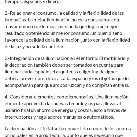
tiempos, espacios y dinero.
2.-Relacionar el consumo, la calidad y la flexibilidad de las
luminarias. La mejor iluminación no es la que cuenta con
mayor número de luminarias, sino la que logra un mejor
resultado obteniendo un menor consumo, un buen diseño
favorece la calidad de la iluminación, junto con la flexibilidad
de la luz y no solo la cantidad.
3.-Integración de la iluminación en el entorno. El mobiliario y
la decoración también deben ser tomados en cuenta para
iluminar cada espacio, el arquitecto o lighting designer
deberá prever como lucirá cada espacio y los objetos que lo
acompañaran para que ambos luzcan y no compitan entre sí.
4.-Considerar elementos complementarios. Una iluminación
eficiente aprovecha las nuevas tecnologías para llevar al
usuario final un ahorro de energía y costos, esto a través de
interruptores y reguladores manuales o automáticos.
La iluminación artificial se ha convertido en uno de los puntos
principales en la arquitectura, por lo que es necesario que