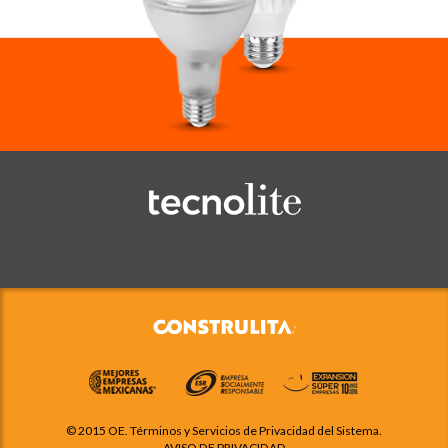
© 2015 OE. Términos y Servicios de Privacidad del Sistema.
AVISO DE PRIVACIDAD