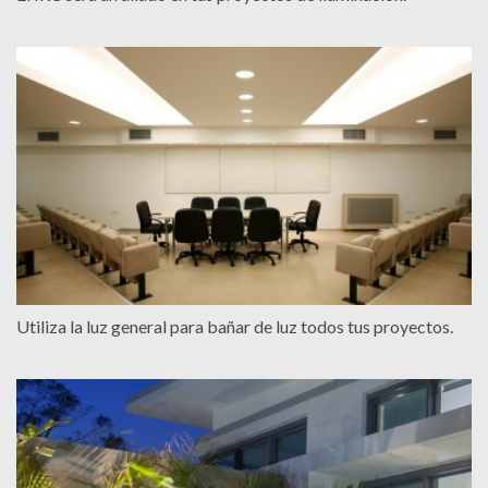
Utiliza la luz general para bañar de luz todos tus proyectos.