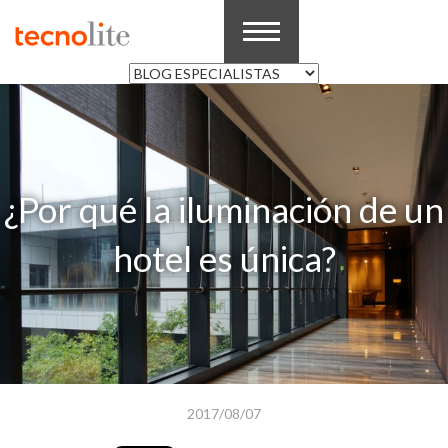
¿Por qué la iluminación de un
hotel es única?
2017/08/07