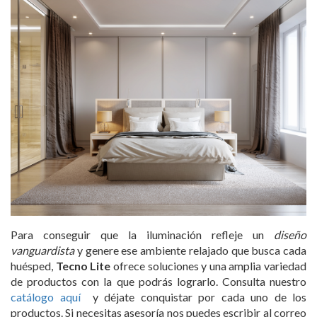
Para conseguir que la iluminación refleje un
diseño
vanguardista
y genere ese ambiente relajado que busca cada
huésped,
Tecno Lite
ofrece soluciones y una amplia variedad
de productos con la que podrás lograrlo. Consulta nuestro
catálogo aquí
y déjate conquistar por cada uno de los
productos. Si necesitas asesoría nos puedes escribir al correo