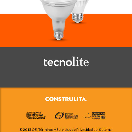
© 2015 OE. Términos y Servicios de Privacidad del Sistema.