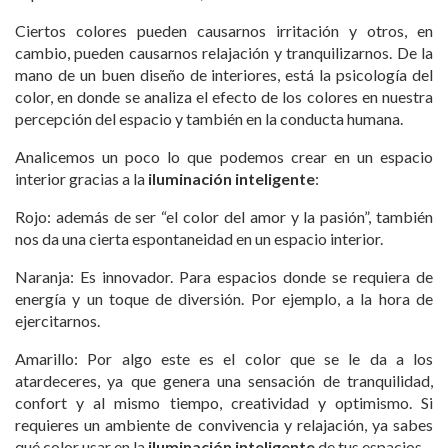
Ciertos colores pueden causarnos irritación y otros, en
cambio, pueden causarnos relajación y tranquilizarnos. De la
mano de un buen diseño de interiores, está la psicología del
color, en donde se analiza el efecto de los colores en nuestra
percepción del espacio y también en la conducta humana.
Analicemos un poco lo que podemos crear en un espacio
interior gracias a la
iluminación inteligente
:
Rojo: además de ser “el color del amor y la pasión”, también
nos da una cierta espontaneidad en un espacio interior.
Naranja: Es innovador. Para espacios donde se requiera de
energía y un toque de diversión. Por ejemplo, a la hora de
ejercitarnos.
Amarillo: Por algo este es el color que se le da a los
atardeceres, ya que genera una sensación de tranquilidad,
confort y al mismo tiempo, creatividad y optimismo. Si
requieres un ambiente de convivencia y relajación, ya sabes
qué color usar en la
iluminación inteligente
de tus espacios.