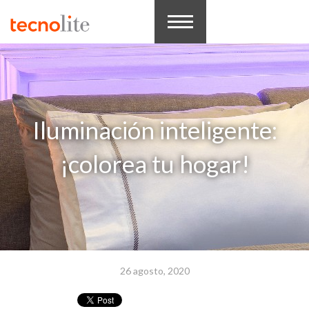
Iluminación inteligente:
¡colorea tu hogar!
26 agosto, 2020