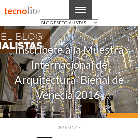
Inscríbete a la Muestra
Internacional de
Arquitectura ‘Bienal de
Venecia 2016’
2015/11/17