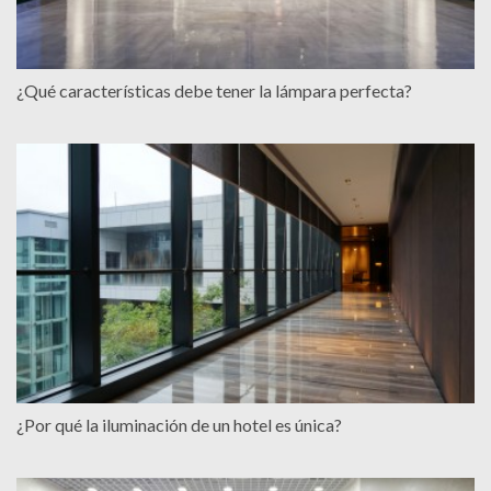
¿Qué características debe tener la lámpara perfecta?
¿Por qué la iluminación de un hotel es única?