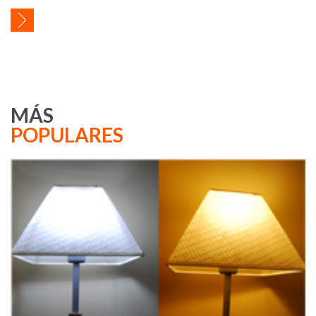
MÁS
POPULARES