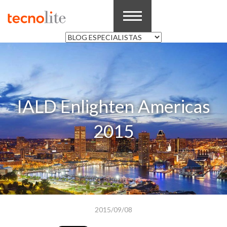
IALD Enlighten Americas
2015
2015/09/08