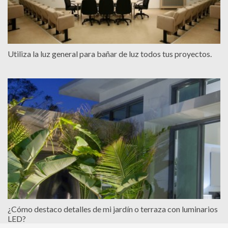
Utiliza la luz general para bañar de luz todos tus proyectos.
¿Cómo destaco detalles de mi jardín o terraza con luminarios
LED?