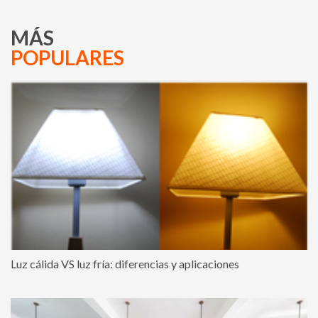
MÁS
POPULARES
Luz cálida VS luz fría: diferencias y aplicaciones